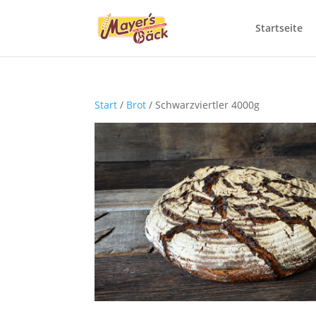
Startseite
Start
/
Brot
/ Schwarzviertler 4000g