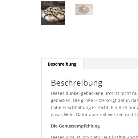
Beschreibung
Beschreibung
Dieses dunkel gebackene Brot ist nicht nu
gebacken. Die große Hitze sorgt dafür, da
hohe Frischhaltung erreicht. Ein Brot nu
etwas Hefe. Dafür aber mit viel Zeit und 
Die Genussempfehlung
Dieses Brot ist von Natur aus kräftig und