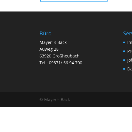
Büro
Ser
Mayer´s Bäck
Im
Auweg 28
Pr
63920 Großheubach
Jo
Tel.: 09371/ 66 94 700
Da
© Mayer's Bäck