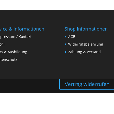
vice & Informationen
Shop Informationen
pressum / Kontakt
AGB
ofil
Widerrufsbelehrung
bs & Ausbildung
Zahlung & Versand
tenschutz
Vertrag widerrufen